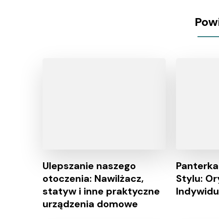
Pow
Ulepszanie naszego
Panterk
otoczenia: Nawilżacz,
Stylu: Or
statyw i inne praktyczne
Indywidu
urządzenia domowe