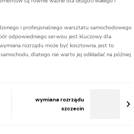
 elementów są równie ważne dla długotrwałego i
wdzonego i profesjonalnego warsztatu samochodowego
ór odpowiedniego serwisu jest kluczowy dla
 wymiana rozrządu może być kosztowna, jest to
samochodu, dlatego nie warto jej odkładać na później.
wymiana rozrządu
szczecin