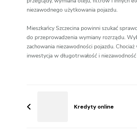
przeglądy, wymiana oleju, filtrów i innych
niezawodnego użytkowania pojazdu.
Mieszkańcy Szczecina powinni szukać spra
do przeprowadzenia wymiany rozrządu. Wyb
zachowania niezawodności pojazdu. Chociaż
inwestycja w długotrwałość i niezawodność 
Zobacz
wpisy
Kredyty online