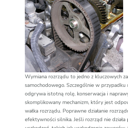
Wymiana rozrządu to jedno z kluczowych za
samochodowego. Szczególnie w przypadku m
odgrywa istotną rolę, konserwacja i napraw
skomplikowany mechanizm, który jest odpow
wałka rozrządu. Poprawne działanie rozrząd
efektywności silnika. Jeśli rozrząd nie dzi