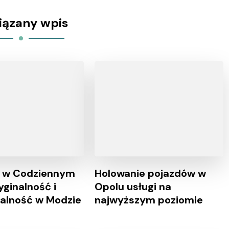
iązany wpis
a w Codziennym
Holowanie pojazdów w
yginalność i
Opolu usługi na
alność w Modzie
najwyższym poziomie