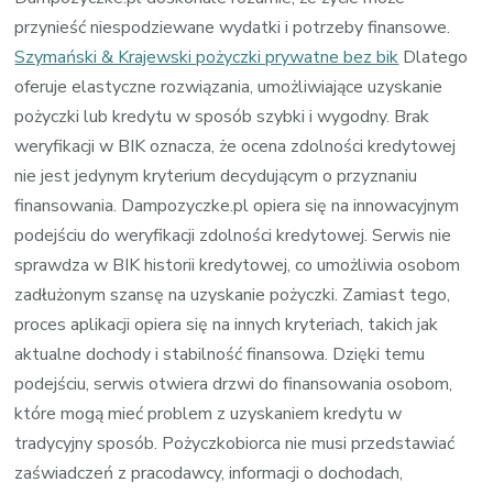
przynieść niespodziewane wydatki i potrzeby finansowe.
Szymański & Krajewski pożyczki prywatne bez bik
Dlatego
oferuje elastyczne rozwiązania, umożliwiające uzyskanie
pożyczki lub kredytu w sposób szybki i wygodny. Brak
weryfikacji w BIK oznacza, że ocena zdolności kredytowej
nie jest jedynym kryterium decydującym o przyznaniu
finansowania. Dampozyczke.pl opiera się na innowacyjnym
podejściu do weryfikacji zdolności kredytowej. Serwis nie
sprawdza w BIK historii kredytowej, co umożliwia osobom
zadłużonym szansę na uzyskanie pożyczki. Zamiast tego,
proces aplikacji opiera się na innych kryteriach, takich jak
aktualne dochody i stabilność finansowa. Dzięki temu
podejściu, serwis otwiera drzwi do finansowania osobom,
które mogą mieć problem z uzyskaniem kredytu w
tradycyjny sposób. Pożyczkobiorca nie musi przedstawiać
zaświadczeń z pracodawcy, informacji o dochodach,