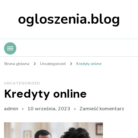
ogloszenia.blog
Strona główna
Uncategorized
Kredyty online
UNCATEGORIZED
Kredyty online
we
10 września, 2023
Zamieść komentarz
admin
wpisi
Kredy
online