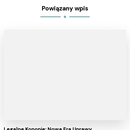
Powiązany wpis
Legalne Konopie: Nowa Era Uprawy