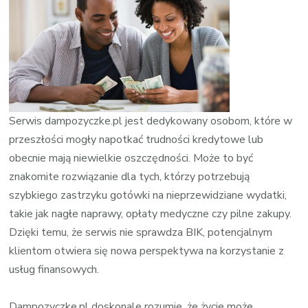
Serwis dampozyczke.pl jest dedykowany osobom, które w
przeszłości mogły napotkać trudności kredytowe lub
obecnie mają niewielkie oszczędności. Może to być
znakomite rozwiązanie dla tych, którzy potrzebują
szybkiego zastrzyku gotówki na nieprzewidziane wydatki,
takie jak nagłe naprawy, opłaty medyczne czy pilne zakupy.
Dzięki temu, że serwis nie sprawdza BIK, potencjalnym
klientom otwiera się nowa perspektywa na korzystanie z
usług finansowych.
Dampozyczke.pl doskonale rozumie, że życie może