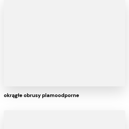
okrągłe obrusy plamoodporne