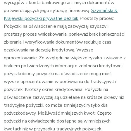
wyciągów z konta bankowego ani innych dokumentów
potwierdzających jego sytuację finansową.
Szymański &
Krajewski pożyczki prywatne bez bik
Prostszy proces:
Pożyczki na oświadczenie mają zazwyczaj szybszy i
prostszy proces wnioskowania, ponieważ brak konieczności
zbierania i weryfikowania dokumentów redukuje czas
oczekiwania na decyzję kredytową. Wyższe
oprocentowanie: Ze względu na większe ryzyko związane z
brakiem potwierdzonych informacji o zdolności kredytowej
pożyczkobiorcy, pożyczki na oświadczenie mogą mieć
wyższe oprocentowanie w porównaniu do tradycyjnych
pożyczek. Krótszy okres kredytowania: Pożyczki na
oświadczenie zazwyczaj są udzielane na krótsze okresy niż
tradycyjne pożyczki, co może zmniejszyć ryzyko dla
pożyczkodawcy. Możliwość mniejszych kwot: Często
pożyczki na oświadczenie dostępne są w mniejszych
kwotach niż w przypadku tradycyjnych pożyczek.