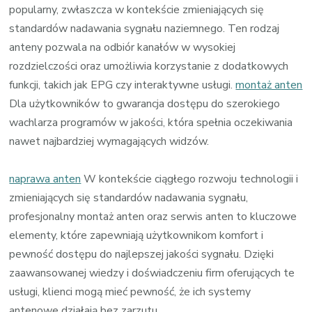
popularny, zwłaszcza w kontekście zmieniających się
standardów nadawania sygnału naziemnego. Ten rodzaj
anteny pozwala na odbiór kanałów w wysokiej
rozdzielczości oraz umożliwia korzystanie z dodatkowych
funkcji, takich jak EPG czy interaktywne usługi.
montaż anten
Dla użytkowników to gwarancja dostępu do szerokiego
wachlarza programów w jakości, która spełnia oczekiwania
nawet najbardziej wymagających widzów.
naprawa anten
W kontekście ciągłego rozwoju technologii i
zmieniających się standardów nadawania sygnału,
profesjonalny montaż anten oraz serwis anten to kluczowe
elementy, które zapewniają użytkownikom komfort i
pewność dostępu do najlepszej jakości sygnału. Dzięki
zaawansowanej wiedzy i doświadczeniu firm oferujących te
usługi, klienci mogą mieć pewność, że ich systemy
antenowe działają bez zarzutu.