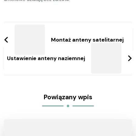
Zobacz
wpisy
Montaż anteny satelitarnej
Ustawienie anteny naziemnej
Powiązany wpis