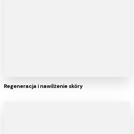
Regeneracja i nawilżenie skóry