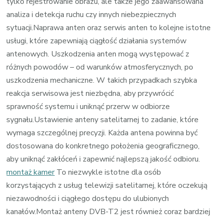
tylko rejestrowanie obrazu, ale także jego zaawansowana
analiza i detekcja ruchu czy innych niebezpiecznych
sytuacji.Naprawa anten oraz serwis anten to kolejne istotne
usługi, które zapewniają ciągłość działania systemów
antenowych. Uszkodzenia anten mogą występować z
różnych powodów – od warunków atmosferycznych, po
uszkodzenia mechaniczne. W takich przypadkach szybka
reakcja serwisowa jest niezbędna, aby przywrócić
sprawność systemu i uniknąć przerw w odbiorze
sygnału.Ustawienie anteny satelitarnej to zadanie, które
wymaga szczególnej precyzji. Każda antena powinna być
dostosowana do konkretnego położenia geograficznego,
aby uniknąć zakłóceń i zapewnić najlepszą jakość odbioru.
montaż kamer
To niezwykle istotne dla osób
korzystających z usług telewizji satelitarnej, które oczekują
niezawodności i ciągłego dostępu do ulubionych
kanałów.Montaż anteny DVB-T2 jest również coraz bardziej