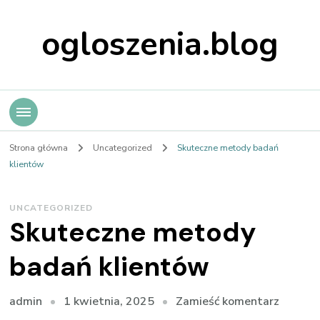
ogloszenia.blog
Strona główna
Uncategorized
Skuteczne metody badań
klientów
UNCATEGORIZED
Skuteczne metody
badań klientów
we
1 kwietnia, 2025
Zamieść komentarz
admin