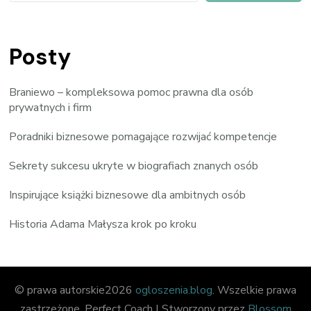
Posty
Braniewo – kompleksowa pomoc prawna dla osób
prywatnych i firm
Poradniki biznesowe pomagające rozwijać kompetencje
Sekrety sukcesu ukryte w biografiach znanych osób
Inspirujące książki biznesowe dla ambitnych osób
Historia Adama Małysza krok po kroku
© prawa autorskie2026
ogloszenia.blog
. Wszelkie prawa
zastrzeżone.
Perfect Coach | Stworzony przez
Blossom