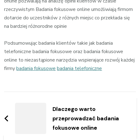
online pozwalają na analizę opinii klientów w czasie
rzeczywistym Badania fokusowe online umożliwiają firmom
dotarcie do uczestników z różnych miejsc co przekłada się
na bardziej różnorodne opinie
Podsumowując badania klientów takie jak badania
telefoniczne badania fokusowe oraz badania fokusowe
online to niezastąpione narzędzia wspierające rozwój każdej
firmy
badania fokusowe
badania telefoniczne
Zobacz
wpisy
Dlaczego warto
przeprowadzać badania
fokusowe online