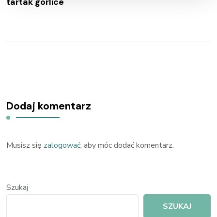
tartak gorlice
Dodaj komentarz
Musisz się
zalogować
, aby móc dodać komentarz.
Szukaj
SZUKAJ