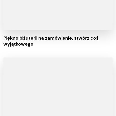
Piękno biżuterii na zamówienie, stwórz coś
wyjątkowego