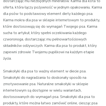
dostarczając mu niezbędnych minerałów. Karma dla kota to
oferta, która łączy pożywność w jednym opakowaniu. Karma
dla psów to podstawowy element diety każdego psa.
Karma mokra dla psa w sklepie internetowym to produkty,
które dostosowują się do wymagań Twojego psa. Karma
sucha to artykuł, który spełni oczekiwania każdego
czworonoga, dostarczając mu pełnowartościowych
składników odżywczych. Karma dla psa to produkt, który
zapewni zdrowie Twojemu pupilkowi na każdym etapie
życia.
Smakołyki dla psa to ważny element w diecie psa.
Smakołyki do nagradzania to doskonały sposób na
zmotywowanie psa. Naturalne smakołyki w sklepie
internetowym są dostępne w wielu wariantach,
dostosowanych do wymagań psa. Smakołyki dla psa to
produkty, które można łatwo zamówić online, ciesząc psa