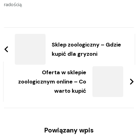
radością.
Zobacz
wpisy
Sklep zoologiczny – Gdzie
kupić dla gryzoni
Oferta w sklepie
zoologicznym online – Co
warto kupić
Powiązany wpis