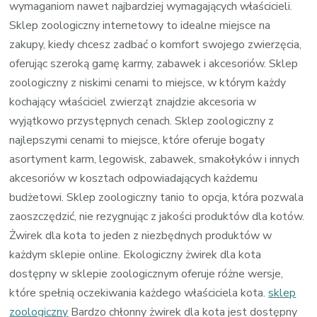
wymaganiom nawet najbardziej wymagających właścicieli.
Sklep zoologiczny internetowy to idealne miejsce na
zakupy, kiedy chcesz zadbać o komfort swojego zwierzęcia,
oferując szeroką gamę karmy, zabawek i akcesoriów. Sklep
zoologiczny z niskimi cenami to miejsce, w którym każdy
kochający właściciel zwierząt znajdzie akcesoria w
wyjątkowo przystępnych cenach. Sklep zoologiczny z
najlepszymi cenami to miejsce, które oferuje bogaty
asortyment karm, legowisk, zabawek, smakołyków i innych
akcesoriów w kosztach odpowiadających każdemu
budżetowi. Sklep zoologiczny tanio to opcja, która pozwala
zaoszczędzić, nie rezygnując z jakości produktów dla kotów.
Żwirek dla kota to jeden z niezbędnych produktów w
każdym sklepie online. Ekologiczny żwirek dla kota
dostępny w sklepie zoologicznym oferuje różne wersje,
które spełnią oczekiwania każdego właściciela kota.
sklep
zoologiczny
Bardzo chłonny żwirek dla kota jest dostępny