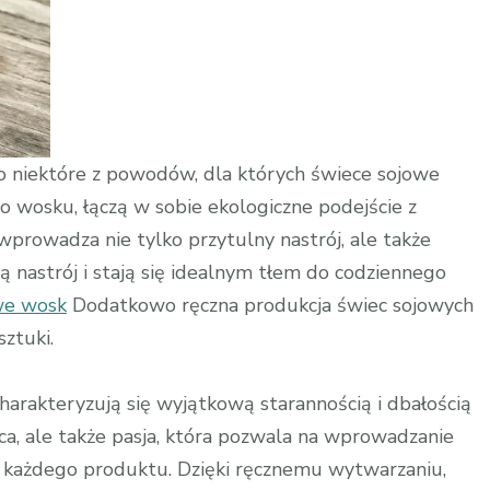
ko niektóre z powodów, dla których świece sojowe
go wosku, łączą w sobie ekologiczne podejście z
rowadza nie tylko przytulny nastrój, ale także
ą nastrój i stają się idealnym tłem do codziennego
we wosk
Dodatkowo ręczna produkcja świec sojowych
sztuki.
arakteryzują się wyjątkową starannością i dbałością
aca, ale także pasja, która pozwala na wprowadzanie
 każdego produktu. Dzięki ręcznemu wytwarzaniu,