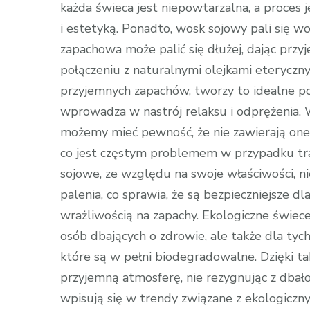
każda świeca jest niepowtarzalna, a proces 
i estetyką. Ponadto, wosk sojowy pali się wol
zapachowa może palić się dłużej, dając przy
połączeniu z naturalnymi olejkami eterycz
przyjemnych zapachów, tworzy to idealne po
wprowadza w nastrój relaksu i odprężenia.
możemy mieć pewność, że nie zawierają one 
co jest częstym problemem w przypadku tra
sojowe, ze względu na swoje właściwości, n
palenia, co sprawia, że są bezpieczniejsze dl
wrażliwością na zapachy. Ekologiczne świec
osób dbających o zdrowie, ale także dla tych
które są w pełni biodegradowalne. Dzięki
przyjemną atmosferę, nie rezygnując z dbał
wpisują się w trendy związane z ekologiczny