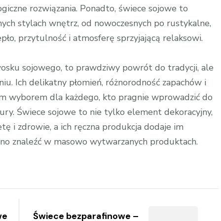
giczne rozwiązania. Ponadto, świece sojowe to
nych stylach wnętrz, od nowoczesnych po rustykalne,
o, przytulność i atmosferę sprzyjającą relaksowi.
wosku sojowego, to prawdziwy powrót do tradycji, ale
. Ich delikatny płomień, różnorodność zapachów i
lnym wyborem dla każdego, kto pragnie wprowadzić do
tury. Świece sojowe to nie tylko element dekoracyjny,
tę i zdrowie, a ich ręczna produkcja dodaje im
rudno znaleźć w masowo wytwarzanych produktach.
we
Świece bezparafinowe –