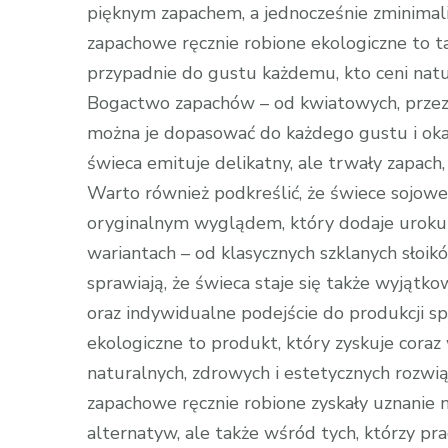
pięknym zapachem, a jednocześnie zminima
zapachowe ręcznie robione ekologiczne to t
przypadnie do gustu każdemu, kto ceni natur
Bogactwo zapachów – od kwiatowych, przez 
można je dopasować do każdego gustu i okaz
świeca emituje delikatny, ale trwały zapach
Warto również podkreślić, że świece sojowe
oryginalnym wyglądem, który dodaje uroku 
wariantach – od klasycznych szklanych słoik
sprawiają, że świeca staje się także wyjątko
oraz indywidualne podejście do produkcji s
ekologiczne to produkt, który zyskuje cora
naturalnych, zdrowych i estetycznych rozw
zapachowe ręcznie robione zyskały uznanie 
alternatyw, ale także wśród tych, którzy p