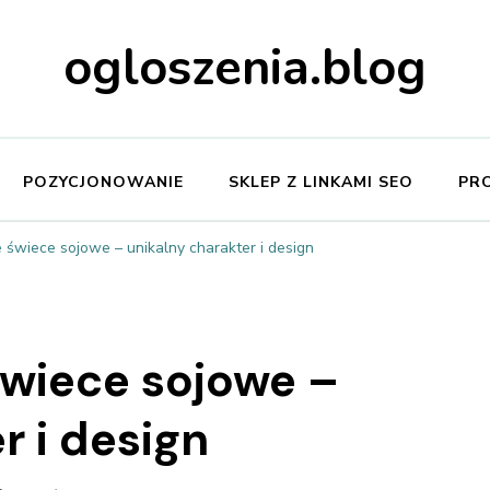
ogloszenia.blog
POZYCJONOWANIE
SKLEP Z LINKAMI SEO
PR
 świece sojowe – unikalny charakter i design
świece sojowe –
r i design