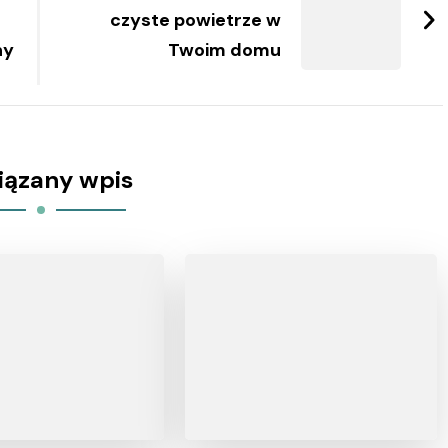
czyste powietrze w
ny
Twoim domu
iązany wpis