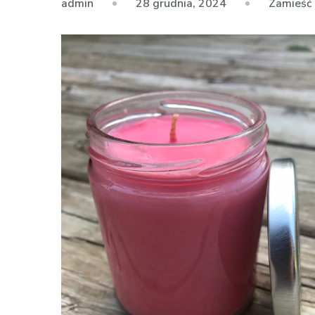
28 grudnia, 2024
Zamieść
admin