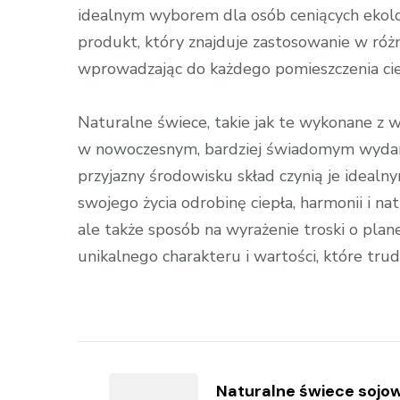
idealnym wyborem dla osób ceniących ekolo
produkt, który znajduje zastosowanie w róż
wprowadzając do każdego pomieszczenia ciepł
Naturalne świece, takie jak te wykonane z 
w nowoczesnym, bardziej świadomym wydaniu
przyjazny środowisku skład czynią je idea
swojego życia odrobinę ciepła, harmonii i na
ale także sposób na wyrażenie troski o plane
unikalnego charakteru i wartości, które t
Zobacz
wpisy
Naturalne świece sojo