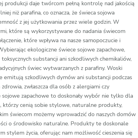
jej produkcji daje twórcom pełną kontrolę nad jakością
niej niż parafina, co oznacza, że świeca sojowa
jemność z jej użytkowania przez wiele godzin. W
nymi, które są wykorzystywane do nadania świecom
łączenie, które wpływa na nasze samopoczucie i
 Wybierając ekologiczne świece sojowe zapachowe,
toksycznych substancji ani szkodliwych chemikaliów,
dycyjnych świec wytwarzanych z parafiny. Woski
ie emitują szkodliwych dymów ani substancji podczas
a zdrowia, zwłaszcza dla osób z alergiami czy
e sojowe zapachowe to doskonały wybór nie tylko dla
, którzy cenią sobie stylowe, naturalne produkty,
 takim świecom możemy wprowadzić do naszych domów
ości o środowisko naturalne. Produkty te doskonale
m stylem życia, oferując nam możliwość cieszenia się