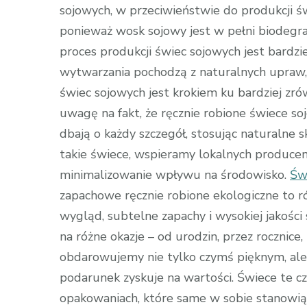
sojowych, w przeciwieństwie do produkcji ś
ponieważ wosk sojowy jest w pełni biodegra
proces produkcji świec sojowych jest bardz
wytwarzania pochodzą z naturalnych upraw,
świec sojowych jest krokiem ku bardziej zr
uwagę na fakt, że ręcznie robione świece s
dbają o każdy szczegół, stosując naturalne s
takie świece, wspieramy lokalnych producent
minimalizowanie wpływu na środowisko.
Św
zapachowe ręcznie robione ekologiczne to r
wygląd, subtelne zapachy i wysokiej jakości
na różne okazje – od urodzin, przez rocznice
obdarowujemy nie tylko czymś pięknym, ale 
podarunek zyskuje na wartości. Świece te c
opakowaniach, które same w sobie stanowią d