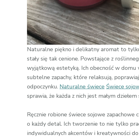
Naturalne piękno i delikatny aromat to tyl
stały się tak cenione. Powstające z roślinne
wyjątkową estetyką. Ich obecność w domu wp
subtelne zapachy, które relaksują, poprawiaj
odpoczynku.
Naturalne świece
Świece sojo
sprawia, że każda z nich jest małym dziełem 
Ręcznie robione świece sojowe zapachowe ch
o każdy detal. Ich tworzenie to nie tylko pr
indywidualnych akcentów i kreatywności do