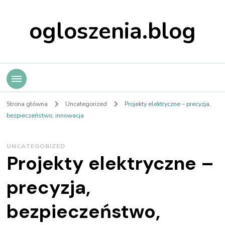
ogloszenia.blog
Strona główna
Uncategorized
Projekty elektryczne – precyzja,
bezpieczeństwo, innowacja
UNCATEGORIZED
Projekty elektryczne –
precyzja,
bezpieczeństwo,