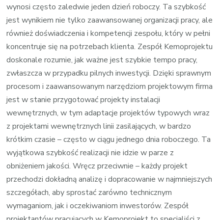
wynosi często zaledwie jeden dzień roboczy. Ta szybkość
jest wynikiem nie tylko zaawansowanej organizacji pracy, ale
również doświadczenia i kompetencji zespołu, który w pełni
koncentruje się na potrzebach klienta. Zespół Kemoprojektu
doskonale rozumie, jak ważne jest szybkie tempo pracy,
zwłaszcza w przypadku pilnych inwestycji. Dzięki sprawnym
procesom i zaawansowanym narzędziom projektowym firma
jest w stanie przygotować projekty instalacji
wewnętrznych, w tym adaptacje projektów typowych wraz
z projektami wewnętrznych linii zasilających, w bardzo
krótkim czasie – często w ciągu jednego dnia roboczego. Ta
wyjątkowa szybkość realizacji nie idzie w parze z
obniżeniem jakości. Wręcz przeciwnie – każdy projekt
przechodzi dokładną analizę i dopracowanie w najmniejszych
szczegółach, aby sprostać zarówno technicznym
wymaganiom, jak i oczekiwaniom inwestorów. Zespół
projektantów pracujących w Kemoprojekt to specjaliści z