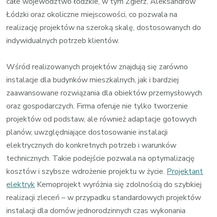
całe województwo łódzkie, w tym Zgierz, Aleksandrów
Łódzki oraz okoliczne miejscowości, co pozwala na
realizację projektów na szeroką skalę, dostosowanych do
indywidualnych potrzeb klientów.
Wśród realizowanych projektów znajdują się zarówno
instalacje dla budynków mieszkalnych, jak i bardziej
zaawansowane rozwiązania dla obiektów przemysłowych
oraz gospodarczych. Firma oferuje nie tylko tworzenie
projektów od podstaw, ale również adaptacje gotowych
planów, uwzględniające dostosowanie instalacji
elektrycznych do konkretnych potrzeb i warunków
technicznych. Takie podejście pozwala na optymalizację
kosztów i szybsze wdrożenie projektu w życie.
Projektant
elektryk
Kemoprojekt wyróżnia się zdolnością do szybkiej
realizacji zleceń – w przypadku standardowych projektów
instalacji dla domów jednorodzinnych czas wykonania