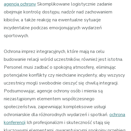
agencja ochrony
Skomplikowane logistycznie zadanie
obejmuje kontrolę dostępu, nadzór nad zachowaniem
kibiców, a także reakcję na ewentualne sytuacje
incydentalne podczas emocjonujących wydarzeń
sportowych.
Ochrona imprez integracyjnych, które mają na celu
budowanie relacji wśród uczestników, również jest istotna.
Personel musi zadbać o spokojną atmosferę, eliminując
potencjalne konflikty czy niechciane incydenty, aby wszyscy
uczestnicy mogli swobodnie cieszyć się chwilą integracji.
Podsumowując, agencje ochrony osób i mienia są
niezastąpionym elementem współczesnego
społeczeństwa, zapewniając kompleksowe usługi
ochroniarskie dla różnorodnych wydarzeń i spotkań.
ochrona
konferencji
Ich profesjonalizm i skuteczność stają się
kluczowymi elementami, gwarantującymi spokojny przebieg