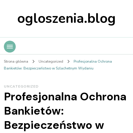
ogloszenia.blog
Strona główna
Uncategorized
Profesjonalna Ochrona
Bankietów: Bezpieczeństwo w Szlachetnym Wydaniu
UNCATEGORIZED
Profesjonalna Ochrona
Bankietów:
Bezpieczeństwo w