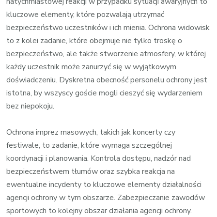
natychmiastowej reakcji w przypadku sytuacji awaryjnych to
kluczowe elementy, które pozwalają utrzymać
bezpieczeństwo uczestników i ich mienia. Ochrona widowisk
to z kolei zadanie, które obejmuje nie tylko troskę o
bezpieczeństwo, ale także stworzenie atmosfery, w której
każdy uczestnik może zanurzyć się w wyjątkowym
doświadczeniu. Dyskretna obecność personelu ochrony jest
istotna, by wszyscy goście mogli cieszyć się wydarzeniem
bez niepokoju.
Ochrona imprez masowych, takich jak koncerty czy
festiwale, to zadanie, które wymaga szczególnej
koordynacji i planowania. Kontrola dostępu, nadzór nad
bezpieczeństwem tłumów oraz szybka reakcja na
ewentualne incydenty to kluczowe elementy działalności
agencji ochrony w tym obszarze. Zabezpieczanie zawodów
sportowych to kolejny obszar działania agencji ochrony.