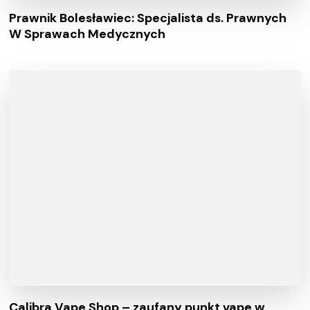
Prawnik Bolesławiec: Specjalista ds. Prawnych
W Sprawach Medycznych
Calibra Vape Shop – zaufany punkt vape w