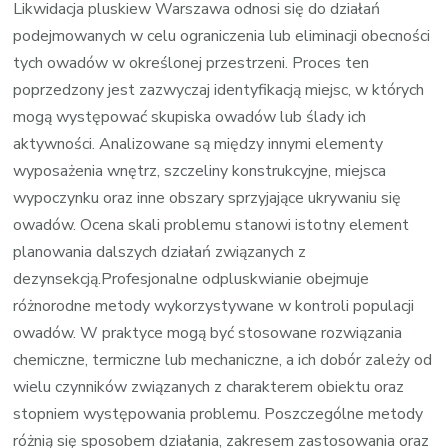
Likwidacja pluskiew Warszawa odnosi się do działań
podejmowanych w celu ograniczenia lub eliminacji obecności
tych owadów w określonej przestrzeni. Proces ten
poprzedzony jest zazwyczaj identyfikacją miejsc, w których
mogą występować skupiska owadów lub ślady ich
aktywności. Analizowane są między innymi elementy
wyposażenia wnętrz, szczeliny konstrukcyjne, miejsca
wypoczynku oraz inne obszary sprzyjające ukrywaniu się
owadów. Ocena skali problemu stanowi istotny element
planowania dalszych działań związanych z
dezynsekcją.Profesjonalne odpluskwianie obejmuje
różnorodne metody wykorzystywane w kontroli populacji
owadów. W praktyce mogą być stosowane rozwiązania
chemiczne, termiczne lub mechaniczne, a ich dobór zależy od
wielu czynników związanych z charakterem obiektu oraz
stopniem występowania problemu. Poszczególne metody
różnią się sposobem działania, zakresem zastosowania oraz