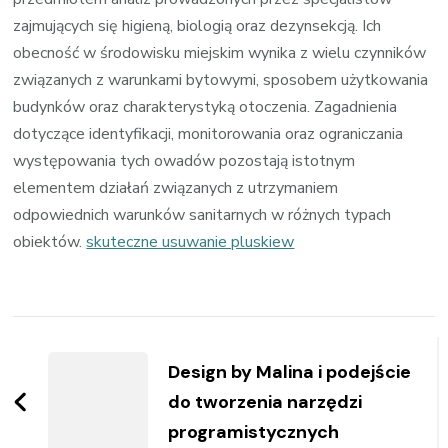
zajmujących się higieną, biologią oraz dezynsekcją. Ich
obecność w środowisku miejskim wynika z wielu czynników
związanych z warunkami bytowymi, sposobem użytkowania
budynków oraz charakterystyką otoczenia. Zagadnienia
dotyczące identyfikacji, monitorowania oraz ograniczania
występowania tych owadów pozostają istotnym
elementem działań związanych z utrzymaniem
odpowiednich warunków sanitarnych w różnych typach
obiektów.
skuteczne usuwanie pluskiew
Zobacz
wpisy
Design by Malina i podejście
do tworzenia narzędzi
programistycznych