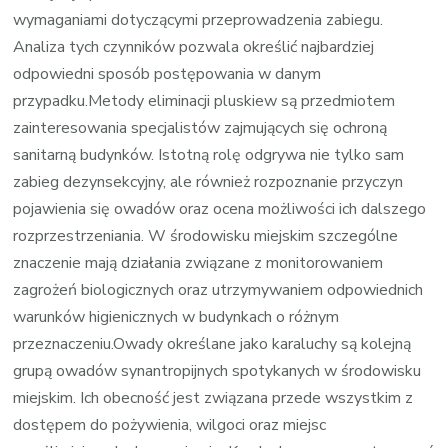
wymaganiami dotyczącymi przeprowadzenia zabiegu.
Analiza tych czynników pozwala określić najbardziej
odpowiedni sposób postępowania w danym
przypadku.Metody eliminacji pluskiew są przedmiotem
zainteresowania specjalistów zajmujących się ochroną
sanitarną budynków. Istotną rolę odgrywa nie tylko sam
zabieg dezynsekcyjny, ale również rozpoznanie przyczyn
pojawienia się owadów oraz ocena możliwości ich dalszego
rozprzestrzeniania. W środowisku miejskim szczególne
znaczenie mają działania związane z monitorowaniem
zagrożeń biologicznych oraz utrzymywaniem odpowiednich
warunków higienicznych w budynkach o różnym
przeznaczeniu.Owady określane jako karaluchy są kolejną
grupą owadów synantropijnych spotykanych w środowisku
miejskim. Ich obecność jest związana przede wszystkim z
dostępem do pożywienia, wilgoci oraz miejsc