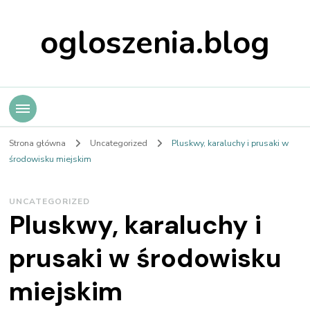
ogloszenia.blog
Strona główna
Uncategorized
Pluskwy, karaluchy i prusaki w
środowisku miejskim
UNCATEGORIZED
Pluskwy, karaluchy i
prusaki w środowisku
miejskim