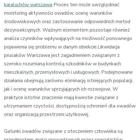
karaluchów warszawa
Proces ten może uwzględniać
monitoring aktywności owadów, ocenę warunków
środowiskowych oraz zastosowanie odpowiednich metod
dezynsekcyjnych. Ważnym elementem pozostaje również
analiza czynników wpływających na możliwość ponownego
pojawienia się problemu w danym obiekcie.Likwidacja
prusaków Warszawa jest zagadnieniem związanym z
szeroko rozumianą kontrolą szkodników w budynkach
mieszkalnych, przemysłowych i usługowych. Podejmowane
działania obejmują zarówno eliminację istniejących populacji,
jak i ocenę warunków sprzyjających ich rozwojowi. W
praktyce istotne znaczenie mają kwestie związane z
utrzymaniem czystości, dostępnością schronień dla owadów
oraz organizacją przestrzeni użytkowej.
Gatunki owadów związane z otoczeniem człowieka są
przedmiotem analiz prowadzonych przez specjalistów