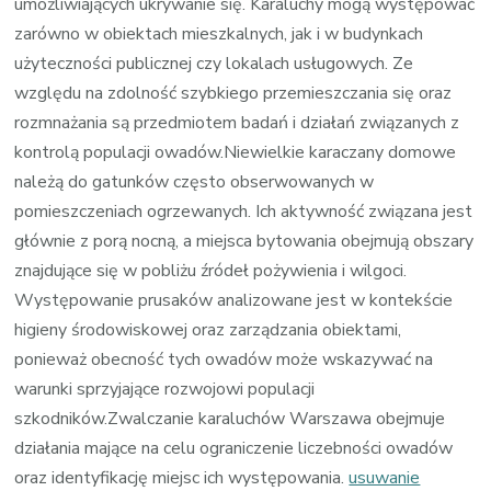
umożliwiających ukrywanie się. Karaluchy mogą występować
zarówno w obiektach mieszkalnych, jak i w budynkach
użyteczności publicznej czy lokalach usługowych. Ze
względu na zdolność szybkiego przemieszczania się oraz
rozmnażania są przedmiotem badań i działań związanych z
kontrolą populacji owadów.Niewielkie karaczany domowe
należą do gatunków często obserwowanych w
pomieszczeniach ogrzewanych. Ich aktywność związana jest
głównie z porą nocną, a miejsca bytowania obejmują obszary
znajdujące się w pobliżu źródeł pożywienia i wilgoci.
Występowanie prusaków analizowane jest w kontekście
higieny środowiskowej oraz zarządzania obiektami,
ponieważ obecność tych owadów może wskazywać na
warunki sprzyjające rozwojowi populacji
szkodników.Zwalczanie karaluchów Warszawa obejmuje
działania mające na celu ograniczenie liczebności owadów
oraz identyfikację miejsc ich występowania.
usuwanie