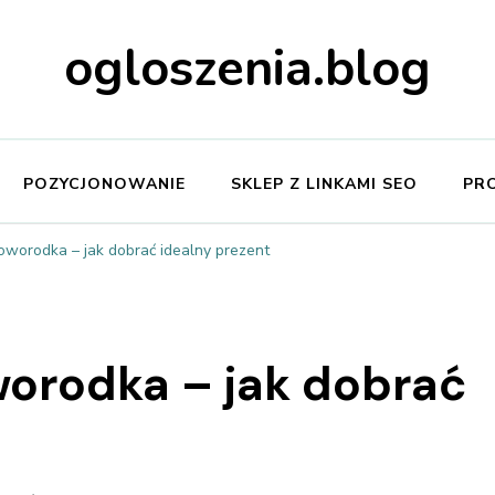
ogloszenia.blog
POZYCJONOWANIE
SKLEP Z LINKAMI SEO
PR
oworodka – jak dobrać idealny prezent
worodka – jak dobrać