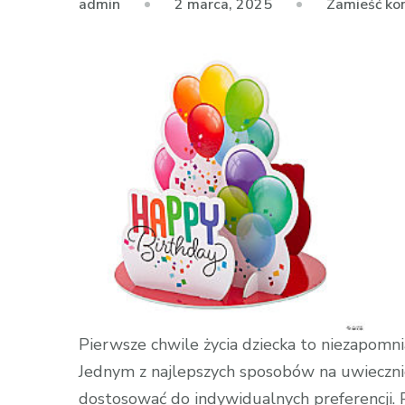
2 marca, 2025
Zamieść ko
admin
Pierwsze chwile życia dziecka to niezapomni
Jednym z najlepszych sposobów na uwiecznie
dostosować do indywidualnych preferencji. 