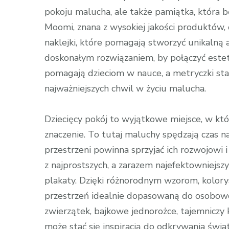
pokoju malucha, ale także pamiątka, która b
Moomi, znana z wysokiej jakości produktów, 
naklejki, które pomagają stworzyć unikalną
doskonałym rozwiązaniem, by połączyć estet
pomagają dzieciom w nauce, a metryczki st
najważniejszych chwil w życiu malucha.
Dziecięcy pokój to wyjątkowe miejsce, w któ
znaczenie. To tutaj maluchy spędzają czas n
przestrzeni powinna sprzyjać ich rozwojowi 
z najprostszych, a zarazem najefektowniejs
plakaty. Dzięki różnorodnym wzorom, kolory
przestrzeń idealnie dopasowaną do osobowośc
zwierzątek, bajkowe jednorożce, tajemnicz
może stać się inspiracją do odkrywania świat