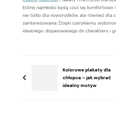
której najmłodsi będą czuć się komfortowo i
nie tylko dla noworodków, ale również dla st
zainteresowania. Dzięki szerokiemu wyboro
idealnego, dopasowanego do charakteru i g
Zobacz
wpisy
Kolorowe plakaty dla
chłopca – jak wybrać
idealny motyw