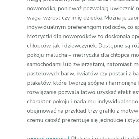
noworodka, ponieważ pozwalają uwiecznić na 
waga, wzrost czy imię dziecka. Można je za
indywidualnym preferencjom rodziców, co spra
Metryczki dla noworodków to doskonała opcj
chłopców, jak i dziewczynek. Dostępne są r
pokoju malucha – metryczka dla chłopca mo
samochodami lub zwierzętami, natomiast met
pastelowych barw, kwiatów czy postaci z ba
plakatów, które tworzą spójne i harmonijne 
rozwiązanie pozwala łatwo uzyskać efekt est
charakter pokoju i nada mu indywidualne
obejmować na przykład trzy grafiki z moty
czemu całość prezentuje się jednolicie i styl
moomi
moomi.pl
Plakaty i metryczki dla dz