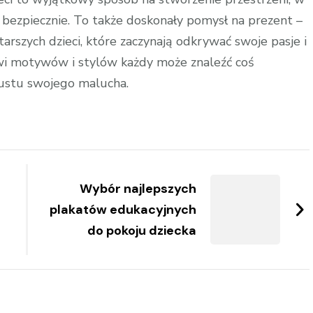
 bezpiecznie. To także doskonały pomysł na prezent –
arszych dzieci, które zaczynają odkrywać swoje pasje i
wi motywów i stylów każdy może znaleźć coś
ustu swojego malucha.
Wybór najlepszych
plakatów edukacyjnych
do pokoju dziecka