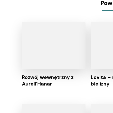
Pow
Rozwój wewnętrzny z
Lovita –
Aurell’Hanar
bielizny