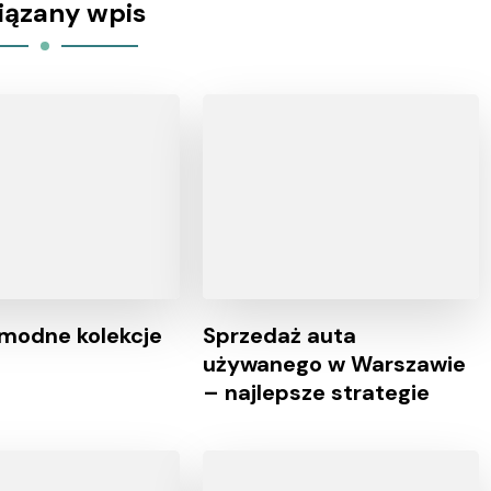
iązany wpis
 modne kolekcje
Sprzedaż auta
używanego w Warszawie
– najlepsze strategie