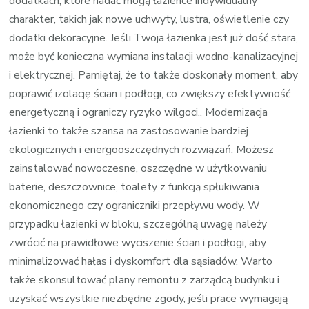
dodatkach, które nadać mogą łazience indywidualny
charakter, takich jak nowe uchwyty, lustra, oświetlenie czy
dodatki dekoracyjne. Jeśli Twoja łazienka jest już dość stara,
może być konieczna wymiana instalacji wodno-kanalizacyjnej
i elektrycznej. Pamiętaj, że to także doskonały moment, aby
poprawić izolację ścian i podłogi, co zwiększy efektywność
energetyczną i ograniczy ryzyko wilgoci., Modernizacja
łazienki to także szansa na zastosowanie bardziej
ekologicznych i energooszczędnych rozwiązań. Możesz
zainstalować nowoczesne, oszczędne w użytkowaniu
baterie, deszczownice, toalety z funkcją spłukiwania
ekonomicznego czy ograniczniki przepływu wody. W
przypadku łazienki w bloku, szczególną uwagę należy
zwrócić na prawidłowe wyciszenie ścian i podłogi, aby
minimalizować hałas i dyskomfort dla sąsiadów. Warto
także skonsultować plany remontu z zarządcą budynku i
uzyskać wszystkie niezbędne zgody, jeśli prace wymagają