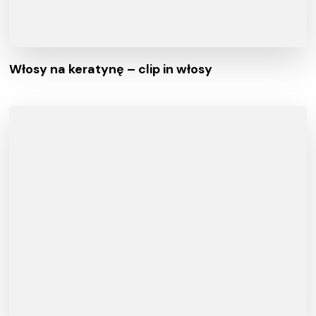
Włosy na keratynę – clip in włosy