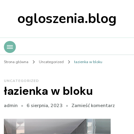
ogloszenia.blog
Strona główna
Uncategorized
łazienka w bloku
UNCATEGORIZED
łazienka w bloku
we
6 sierpnia, 2023
Zamieść komentarz
admin
wpisie
łazienka
w