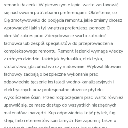
remontu łazienki. W pierwszym etapie, warto zastanowić
się nad swoimi potrzebami i preferencjami. Określenie, co
Cię zmotywowało do podjęcia remontu, jakie zmiany chcesz
wprowadzić i jaki styl wnętrza preferujesz, pomoże Ci
określić zakres prac. Zdecydowanie warto zatrudnić
fachowca lub zespół specjalistów do przeprowadzenia
kompleksowego remontu. Remont łazienki wymaga wiedzy
z różnych dziedzin, takich jak hydraulika, elektryka,
stolarstwo, glazurnictwo czy malowanie. Wykwalifikowani
fachowcy zadbają o bezpieczne wykonanie prac,
odpowiednie łączenie instalacji wodno-kanalizacyjnych i
elektrycznych oraz profesjonalne ułożenie płytek i
wykończenie ścian. Przed rozpoczęciem prac, warto również
upewnić się, że masz dostęp do wszystkich niezbędnych
materiałów i narzędzi. Kup odpowiednią ilość płytek, fug,
kleju, farb i elementów sanitarnych. Nie zapomnij także o