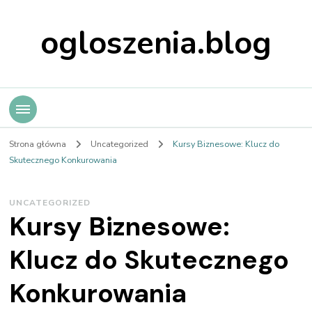
ogloszenia.blog
Strona główna
Uncategorized
Kursy Biznesowe: Klucz do
Skutecznego Konkurowania
UNCATEGORIZED
Kursy Biznesowe:
Klucz do Skutecznego
Konkurowania