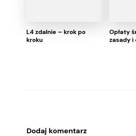
L4 zdalnie – krok po
Opłaty ś
kroku
zasady i
Dodaj komentarz