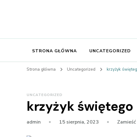
STRONA GŁÓWNA
UNCATEGORIZED
Strona główna
Uncategorized
krzyżyk święt
UNCATEGORIZED
krzyżyk święteg
15 sierpnia, 2023
Zamieść
admin