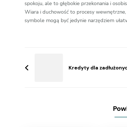
spokoju, ale to głębokie przekonania i oso
Wiara i duchowość to procesy wewnętrzne, kt
symbole mogą być jedynie narzędziem ułatw
Zobacz
wpisy
Kredyty dla zadłużony
Pow