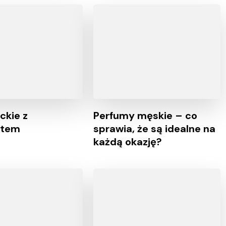
ckie z
Perfumy męskie – co
atem
sprawia, że są idealne na
każdą okazję?