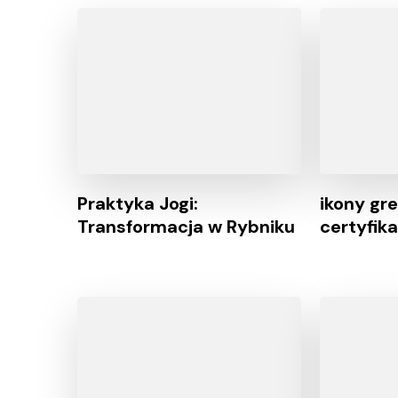
Praktyka Jogi:
ikony gre
Transformacja w Rybniku
certyfik