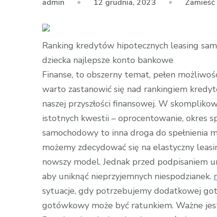
12 grudnia, 2023
Zamieść
admin
Ranking kredytów hipotecznych leasing sa
dziecka najlepsze konto bankowe
Finanse, to obszerny temat, pełen możliwo
warto zastanowić się nad rankingiem kredy
naszej przyszłości finansowej. W skompliko
istotnych kwestii – oprocentowanie, okres sp
samochodowy to inna droga do spełnienia m
możemy zdecydować się na elastyczny leasi
nowszy model. Jednak przed podpisaniem u
aby uniknąć nieprzyjemnych niespodzianek.
sytuacje, gdy potrzebujemy dodatkowej go
gotówkowy może być ratunkiem. Ważne jest 