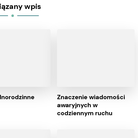
iązany wpis
dnorodzinne
Znaczenie wiadomości
awaryjnych w
codziennym ruchu