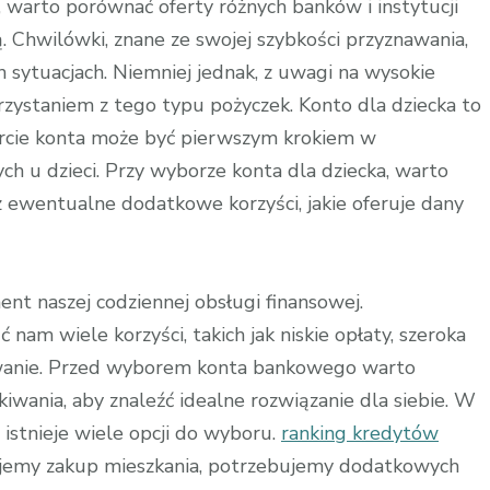
warto porównać oferty różnych banków i instytucji
ą. Chwilówki, znane ze swojej szybkości przyznawania,
sytuacjach. Niemniej jednak, z uwagi na wysokie
rzystaniem z tego typu pożyczek. Konto dla dziecka to
arcie konta może być pierwszym krokiem w
 u dzieci. Przy wyborze konta dla dziecka, warto
 ewentualne dodatkowe korzyści, jakie oferuje dany
t naszej codziennej obsługi finansowej.
m wiele korzyści, takich jak niskie opłaty, szeroka
owanie. Przed wyborem konta bankowego warto
iwania, aby znaleźć idealne rozwiązanie dla siebie. W
istnieje wiele opcji do wyboru.
ranking kredytów
ujemy zakup mieszkania, potrzebujemy dodatkowych