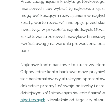
Przed zaciągnięciem kredytu gotówkowego, 
finansowych, aby wybrać tę najkorzystniejsz
mogą być kuszącym rozwiązaniem w nagłych 
koszty, warto rozważyć inne opcje przed sko
inwestycja w przyszłość najmłodszych. Otw
kształtowaniu zdrowych nawyków finansowych
zwrócić uwagę na warunki prowadzenia oraz
bank.
Najlepsze konto bankowe to kluczowy elemen
Odpowiednie konto bankowe może przynieść na
sieć bankomatów czy atrakcyjne oprocent
dokładnie przemyśleć swoje potrzeby i oczek
dzisiejszym zróżnicowanym świecie finansów 
hipotecznych
Niezależnie od tego, czy plan