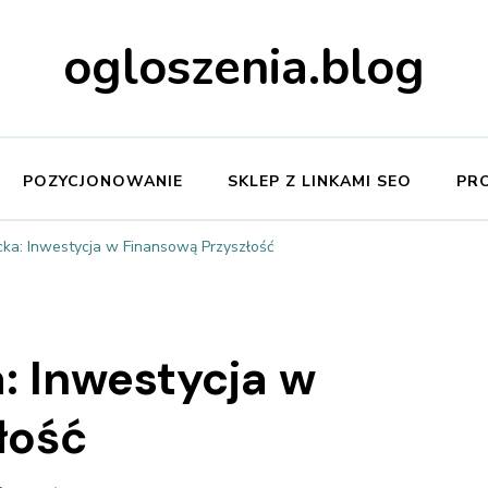
ogloszenia.blog
POZYCJONOWANIE
SKLEP Z LINKAMI SEO
PR
cka: Inwestycja w Finansową Przyszłość
: Inwestycja w
łość