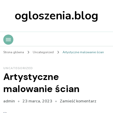
ogloszenia.blog
Strona główna
Uncategorized
Artystyczne malowanie ścian
UNCATEGORIZED
Artystyczne
malowanie ścian
we
23 marca, 2023
Zamieść komentarz
admin
wpisie