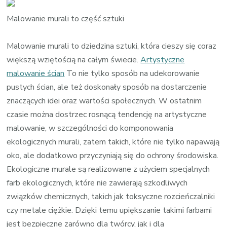
Artysty
malowan
Malowanie murali to część sztuki
ścian
Malowanie murali to dziedzina sztuki, która cieszy się coraz
większą wziętością na całym świecie.
Artystyczne
malowanie ścian
To nie tylko sposób na udekorowanie
pustych ścian, ale też doskonały sposób na dostarczenie
znaczących idei oraz wartości społecznych. W ostatnim
czasie można dostrzec rosnącą tendencję na artystyczne
malowanie, w szczególności do komponowania
ekologicznych murali, zatem takich, które nie tylko napawają
oko, ale dodatkowo przyczyniają się do ochrony środowiska.
Ekologiczne murale są realizowane z użyciem specjalnych
farb ekologicznych, które nie zawierają szkodliwych
związków chemicznych, takich jak toksyczne rozcieńczalniki
czy metale ciężkie. Dzięki temu upiększanie takimi farbami
jest bezpieczne zarówno dla twórcy, jak i dla