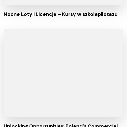
Nocne Loty i Licencje – Kursy w szkolapilotazu
Unlocking Opportunities: Poland’s Commercial