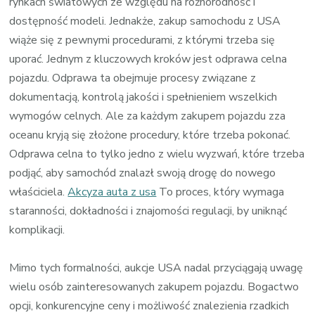
rynkach światowych ze względu na różnorodność i
dostępność modeli. Jednakże, zakup samochodu z USA
wiąże się z pewnymi procedurami, z którymi trzeba się
uporać. Jednym z kluczowych kroków jest odprawa celna
pojazdu. Odprawa ta obejmuje procesy związane z
dokumentacją, kontrolą jakości i spełnieniem wszelkich
wymogów celnych. Ale za każdym zakupem pojazdu zza
oceanu kryją się złożone procedury, które trzeba pokonać.
Odprawa celna to tylko jedno z wielu wyzwań, które trzeba
podjąć, aby samochód znalazł swoją drogę do nowego
właściciela.
Akcyza auta z usa
To proces, który wymaga
staranności, dokładności i znajomości regulacji, by uniknąć
komplikacji.
Mimo tych formalności, aukcje USA nadal przyciągają uwagę
wielu osób zainteresowanych zakupem pojazdu. Bogactwo
opcji, konkurencyjne ceny i możliwość znalezienia rzadkich