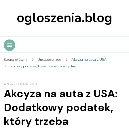
ogloszenia.blog
Strona główna
Uncategorized
Akcyza na auta z USA:
Dodatkowy podatek, który trzeba uwzględnić
UNCATEGORIZED
Akcyza na auta z USA:
Dodatkowy podatek,
który trzeba