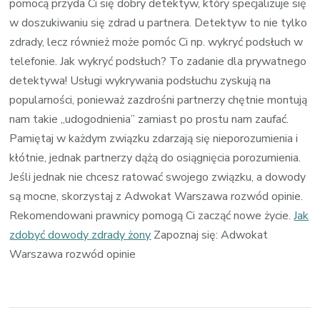
pomocą przyda Ci się dobry detektyw, który specjalizuje się
w doszukiwaniu się zdrad u partnera. Detektyw to nie tylko
zdrady, lecz również może pomóc Ci np. wykryć podsłuch w
telefonie. Jak wykryć podsłuch? To zadanie dla prywatnego
detektywa! Usługi wykrywania podsłuchu zyskują na
popularności, ponieważ zazdrośni partnerzy chętnie montują
nam takie „udogodnienia” zamiast po prostu nam zaufać.
Pamiętaj w każdym związku zdarzają się nieporozumienia i
kłótnie, jednak partnerzy dążą do osiągnięcia porozumienia.
Jeśli jednak nie chcesz ratować swojego związku, a dowody
są mocne, skorzystaj z Adwokat Warszawa rozwód opinie.
Rekomendowani prawnicy pomogą Ci zacząć nowe życie.
Jak
zdobyć dowody zdrady żony
Zapoznaj się: Adwokat
Warszawa rozwód opinie
Zobacz