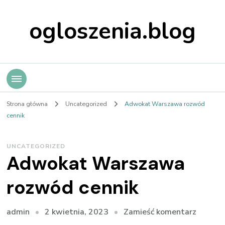
ogloszenia.blog
Strona główna
Uncategorized
Adwokat Warszawa rozwód
cennik
UNCATEGORIZED
Adwokat Warszawa
rozwód cennik
we
2 kwietnia, 2023
Zamieść komentarz
admin