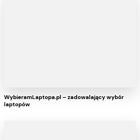
WybieramLaptopa.pl – zadowalający wybór
laptopów