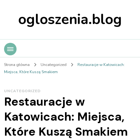
ogloszenia.blog
Strona główna
Uncategorized
Restauracje w Katowicach:
Miejsca, Które Kuszą Smakiem
UNCATEGORIZED
Restauracje w
Katowicach: Miejsca,
Które Kuszą Smakiem