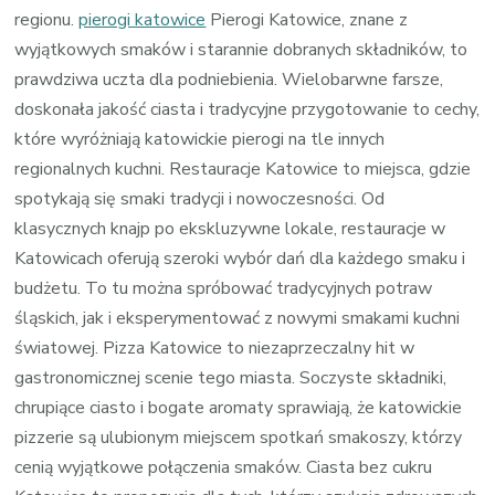
regionu.
pierogi katowice
Pierogi Katowice, znane z
wyjątkowych smaków i starannie dobranych składników, to
prawdziwa uczta dla podniebienia. Wielobarwne farsze,
doskonała jakość ciasta i tradycyjne przygotowanie to cechy,
które wyróżniają katowickie pierogi na tle innych
regionalnych kuchni. Restauracje Katowice to miejsca, gdzie
spotykają się smaki tradycji i nowoczesności. Od
klasycznych knajp po ekskluzywne lokale, restauracje w
Katowicach oferują szeroki wybór dań dla każdego smaku i
budżetu. To tu można spróbować tradycyjnych potraw
śląskich, jak i eksperymentować z nowymi smakami kuchni
światowej. Pizza Katowice to niezaprzeczalny hit w
gastronomicznej scenie tego miasta. Soczyste składniki,
chrupiące ciasto i bogate aromaty sprawiają, że katowickie
pizzerie są ulubionym miejscem spotkań smakoszy, którzy
cenią wyjątkowe połączenia smaków. Ciasta bez cukru