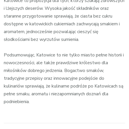
Katowice to propozycja dla tych, którzy szukają zdrowszych
i lżejszych deserów. Wysoka jakość składników oraz
staranne przygotowanie sprawiają, że ciasta bez cukru
dostępne w katowickich cukierniach zachwycają smakiem i
aromatem, jednocześnie pozwalając cieszyć się
słodkościami bez wyrzutów sumienia.
Podsumowując, Katowice to nie tylko miasto pełne historii i
nowoczesności, ale także prawdziwe królestwo dla
miłośników dobrego jedzenia. Bogactwo smaków,
tradycyjne przepisy oraz innowacyjne podejście do
kulinariów sprawiają, że kulinarne podróże po Katowicach są
pełne smaku, aromatu i niezapomnianych doznań dla
podniebienia.
Zobacz