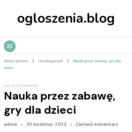
ogloszenia.blog
Strona główna
Uncategorized
Nauka przez zabawę, gry dla
dzieci
UNCATEGORIZED
Nauka przez zabawę,
gry dla dzieci
we
30 kwietnia, 2023
Zamieść komentarz
admin