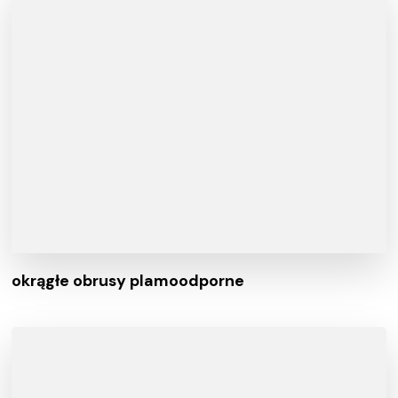
okrągłe obrusy plamoodporne