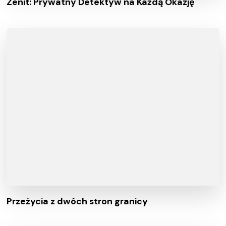
Zenit: Prywatny Detektyw na Każdą Okazję
Przeżycia z dwóch stron granicy