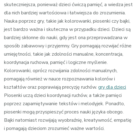
skuteczniejsza, ponieważ dzieci ćwiczą pamięć, a wiedza jest
dla nich bardziej wartościowa i łatwiejsza do zrozumienia.
Nauka poprzez gry, takie jak kolorowanki, piosenki czy bajki,
jest bardzo ważna i skuteczna w przypadku dzieci. Dzieci są
bardziej skłonne do nauki, gdy jest ona przeprowadzana w
sposób zabawowy i przyjemny. Gry pomagają rozwijać różne
umiejętności, takie jak zdolności manualne, koncentracja,
koordynacja ruchowa, pamięć i logiczne myślenie.
Kolorowanki, oprócz rozwijania zdolności manualnych,
pomagają również w nauce rozpoznawania kolorów i
kształtów oraz poprawiają precyzję ruchów.
gry dla dzieci
Piosenki uczą dzieci koordynacji ruchów, a także pamięci
poprzez zapamiętywanie tekstów i melodyjek. Ponadto,
piosenki mogą przyspieszyć proces nauki języka obcego.
Bajki natomiast rozwijają wyobraźnię, kreatywność, empatię
i pomagają dzieciom zrozumieć ważne wartości.