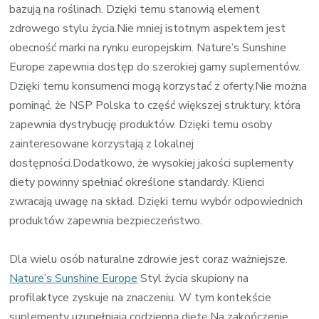
bazują na roślinach. Dzięki temu stanowią element
zdrowego stylu życia.Nie mniej istotnym aspektem jest
obecność marki na rynku europejskim. Nature’s Sunshine
Europe zapewnia dostęp do szerokiej gamy suplementów.
Dzięki temu konsumenci mogą korzystać z oferty.Nie można
pominąć, że NSP Polska to część większej struktury, która
zapewnia dystrybucję produktów. Dzięki temu osoby
zainteresowane korzystają z lokalnej
dostępności.Dodatkowo, że wysokiej jakości suplementy
diety powinny spełniać określone standardy. Klienci
zwracają uwagę na skład. Dzięki temu wybór odpowiednich
produktów zapewnia bezpieczeństwo.
Dla wielu osób naturalne zdrowie jest coraz ważniejsze.
Nature’s Sunshine Europe
Styl życia skupiony na
profilaktyce zyskuje na znaczeniu. W tym kontekście
suplementy uzupełniają codzienną dietę.Na zakończenie