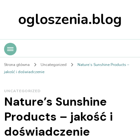
ogloszenia.blog
Strona główna
Uncategorized
Nature’s Sunshine Products –
jakość i doświadczenie
UNCATEGORIZED
Nature’s Sunshine
Products – jakość i
doświadczenie