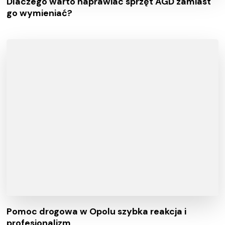
Dlaczego warto naprawiać sprzęt AGD zamiast
go wymieniać?
Pomoc drogowa w Opolu szybka reakcja i
profesjonalizm