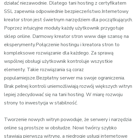
działać niezawodnie. Dlatego tani hosting z certyfikatem
SSL zapewnia odpowiednie bezpieczeństwo.Internetowy
kreator stron jest świetnym narzędziem dla początkujących.
Poprzez intuicyjne moduły każdy użytkownik przygotuje
sklep online. Darmowy kreator stron www daje szansę na
eksperymenty.Połączenie hostingu i kreatora stron to
kompleksowe rozwiązanie dla każdego. Za sprawą
wspólnej obsługi użytkownik kontroluje wszystkie
elementy. Takie rozwiązania są coraz
popularniejsze.Bezpłatny serwer ma swoje ograniczenia.
Brak pełnej kontroli uniemożliwiają rozwój większych witryn
lepiej zdecydować się na tani hosting. W miarę rozwoju
strony to inwestycja w stabilność.
Tworzenie nowych witryn powoduje, że serwery i narzędzia
online są prostsze w obsłudze. Nowi twórcy szybko
stawiają pierwszą witrynę, a niedrogie usługi internetowe