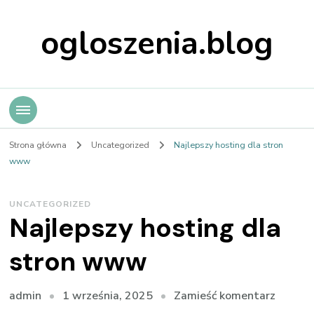
ogloszenia.blog
Strona główna
Uncategorized
Najlepszy hosting dla stron
www
UNCATEGORIZED
Najlepszy hosting dla
stron www
we
1 września, 2025
Zamieść komentarz
admin