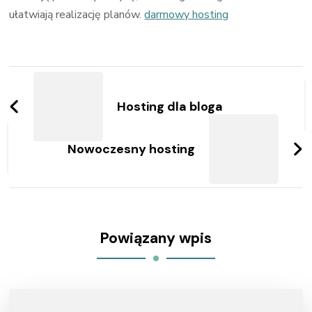
ułatwiają realizację planów.
darmowy hosting
Zobacz
wpisy
Hosting dla bloga
Nowoczesny hosting
Powiązany wpis