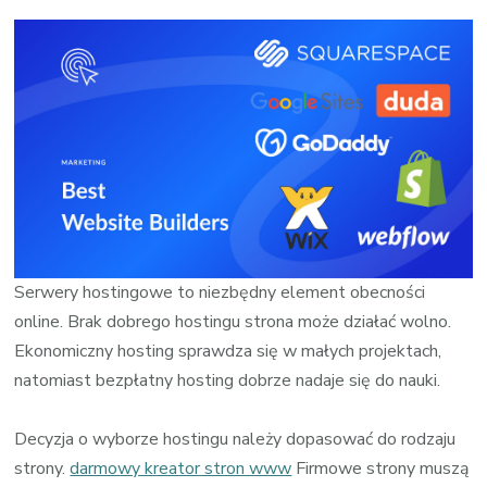
wpisie
Najleps
hostin
dla
stron
www
Serwery hostingowe to niezbędny element obecności
online. Brak dobrego hostingu strona może działać wolno.
Ekonomiczny hosting sprawdza się w małych projektach,
natomiast bezpłatny hosting dobrze nadaje się do nauki.
Decyzja o wyborze hostingu należy dopasować do rodzaju
strony.
darmowy kreator stron www
Firmowe strony muszą