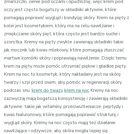
zmarszczki, cienie pod oczami i opuchliznę, więc krem pod
oczy jest często bogatszy w składniki aktywne, które
pomagają poprawić wygląd i kondycję skóry. Krem na pięty z
kolei jest kosmetykiem, który ma na celu nawilżanie i
zmiękczanie skóry pięt, która często jest bardzo suche i
szorstka. Kremy na pięty zwykle zawierają składniki takie
jak mocznik lub kwas mlekowy, które pomagają złuszczać
martwe komórki skóry i poprawiają nawilżenie. Dzięki temu
krem na pięty może pomóc utrzymać piękne i gładkie pięty.
Krem na noc to kosmetyk, który nakładany jest na skórę
twarzy i szyi przed snem, aby pomóc w regeneracji skóry
podczas snu.
krem do twazy
krem na noc
Kremy na noc
zazwyczaj mają bogatszą konsystencję i zawierają składniki
aktywne, takie jak witaminy, przeciwutleniacze, peptydy i
kwas hialuronowy, które pomagają poprawić strukturę i
wygląd skóry. Kremy na noc często mają też działanie
nawilżające i odżywcze, aby skóra mogła lepiej się