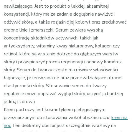
nawilżającego. Jest to produkt o lekkiej, aksamitnej
konsystencji, który ma za zadanie dogłębnie nawilżyć i
odżywić skórę, a także rozjaśnić jej koloryt oraz zredukować
drobne linie i zmarszczki. Serum zawiera wysoką
koncentrację składników aktywnych, takich jak
antyoksydanty, witaminy, kwas hialuronowy, kolagen czy
retinol, które są w stanie dotrzeć do głębszych warstw
skóry i przyspieszyć proces regeneracji i odnowy komórek
skóry. Serum do twarzy często ma również właściwości
łagodzące, przeciwzapalne oraz przeciwdziałające utracie
elastyczności skóry. Stosowanie serum do twarzy
regularnie może poprawić wygląd skóry, uczynić ją bardziej
jędrną i zdrową.
Krem pod oczy jest kosmetykiem pielęgnacyjnym
przeznaczonym do stosowania wokół obszaru oczu.
krem na
noc
Ten delikatny obszar jest szczególnie wrażliwy na