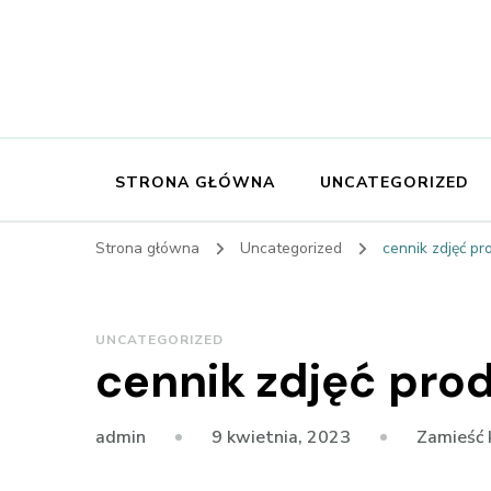
STRONA GŁÓWNA
UNCATEGORIZED
Strona główna
Uncategorized
cennik zdjęć p
UNCATEGORIZED
cennik zdjęć pr
9 kwietnia, 2023
Zamieść
admin