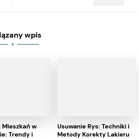
iązany wpis
 Mieszkań w
Usuwanie Rys: Techniki i
e: Trendy i
Metody Korekty Lakieru