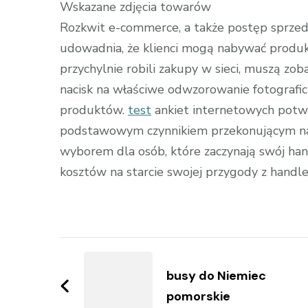
Wskazane zdjęcia towarów
Rozkwit e-commerce, a także postęp sprze
udowadnia, że klienci mogą nabywać produkty
przychylnie robili zakupy w sieci, muszą z
nacisk na właściwe odwzorowanie fotografic
produktów.
test
ankiet internetowych potwie
podstawowym czynnikiem przekonującym na 
wyborem dla osób, które zaczynają swój hand
kosztów na starcie swojej przygody z hand
Zobacz
wpisy
busy do Niemiec
pomorskie